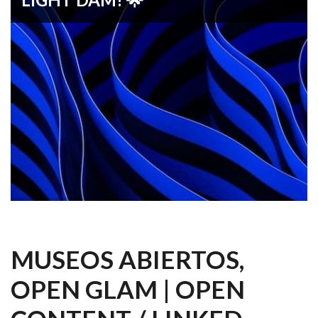
🌟 ¡Transforma la gestión de tus activos digitales con
Light DAM! 🌟
MUSEOS ABIERTOS,
OPEN GLAM | OPEN