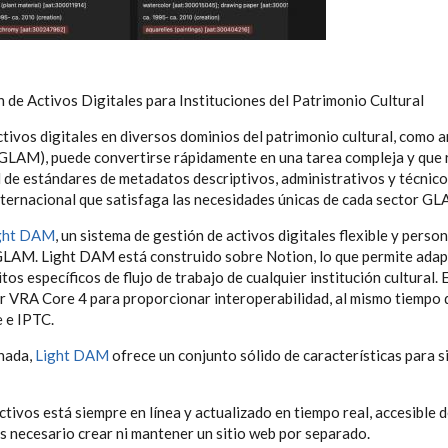
 de Activos Digitales para Instituciones del Patrimonio Cultural
ctivos digitales en diversos dominios del patrimonio cultural, como 
 (GLAM), puede convertirse rápidamente en una tarea compleja y que
d de estándares de metadatos descriptivos, administrativos y técnicos
nternacional que satisfaga las necesidades únicas de cada sector GL
ght DAM
, un sistema de gestión de activos digitales flexible y perso
GLAM. Light DAM está construido sobre Notion, lo que permite adapt
tos específicos de flujo de trabajo de cualquier institución cultural. 
r VRA Core 4 para proporcionar interoperabilidad, al mismo tiempo 
 e IPTC.
nada,
Light DAM
ofrece un conjunto sólido de características para si
ctivos está siempre en línea y actualizado en tiempo real, accesible 
es necesario crear ni mantener un sitio web por separado.