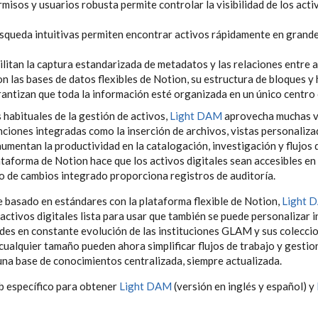
misos y usuarios robusta permite controlar la visibilidad de los acti
búsqueda intuitivas permiten encontrar activos rápidamente en gran
cilitan la captura estandarizada de metadatos y las relaciones entre a
on las bases de datos flexibles de Notion, su estructura de bloques y
antizan que toda la información esté organizada en un único centro 
 habituales de la gestión de activos,
Light DAM
aprovecha muchas ve
ciones integradas como la inserción de archivos, vistas personalizad
umentan la productividad en la catalogación, investigación y flujos 
taforma de Notion hace que los activos digitales sean accesibles en 
ro de cambios integrado proporciona registros de auditoría.
 basado en estándares con la plataforma flexible de Notion,
Light 
 activos digitales lista para usar que también se puede personalizar 
ades en constante evolución de las instituciones GLAM y sus colecci
 cualquier tamaño pueden ahora simplificar flujos de trabajo y gest
una base de conocimientos centralizada, siempre actualizada.
eb específico para obtener
Light DAM
(versión en inglés y español) y