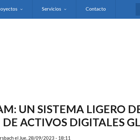
royectos
Servicios
Contacto
S
AM: UN SISTEMA LIGERO D
 DE ACTIVOS DIGITALES 
rsbach
el
Jue, 28/09/2023 - 18:11