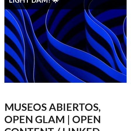
🌟 ¡Transforma la gestión de tus activos digitales con
Light DAM! 🌟
MUSEOS ABIERTOS,
OPEN GLAM | OPEN