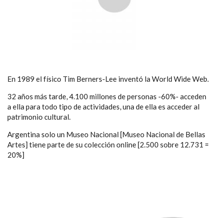
En 1989 el físico Tim Berners-Lee inventó la World Wide Web.
32 años más tarde, 4.100 millones de personas -60%- acceden
a ella para todo tipo de actividades, una de ella es acceder al
patrimonio cultural.
Argentina solo un Museo Nacional [Museo Nacional de Bellas
Artes] tiene parte de su colección online [2.500 sobre 12.731 =
20%]
Video
file