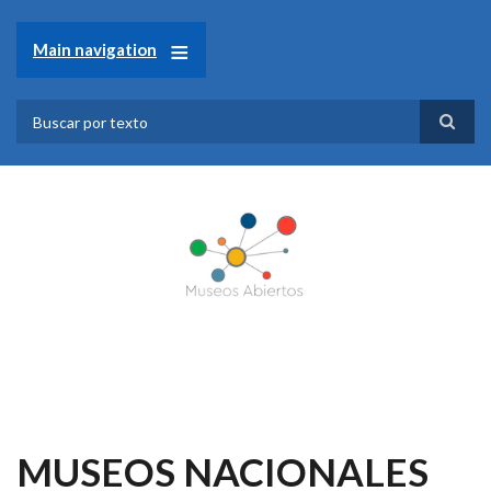
Pasar
al
Main navigation
contenido
principal
Search
MUSEOS NACIONALES